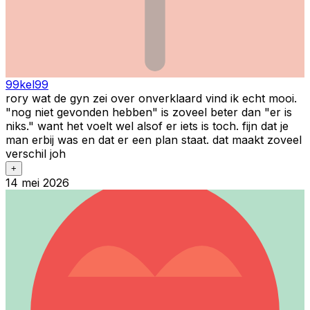
99kel99
rory wat de gyn zei over onverklaard vind ik echt mooi.
"nog niet gevonden hebben" is zoveel beter dan "er is
niks." want het voelt wel alsof er iets is toch. fijn dat je
man erbij was en dat er een plan staat. dat maakt zoveel
verschil joh
+
14 mei 2026