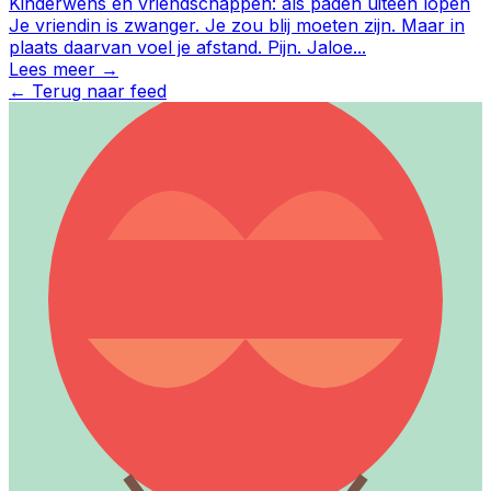
Kinderwens en vriendschappen: als paden uiteen lopen
Je vriendin is zwanger. Je zou blij moeten zijn. Maar in
plaats daarvan voel je afstand. Pijn. Jaloe
...
Lees meer →
←
Terug naar feed