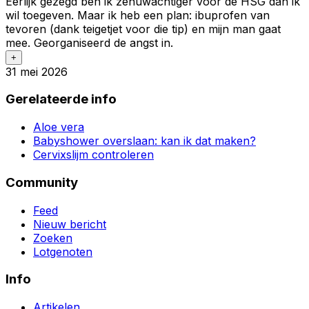
Eerlijk gezegd ben ik zenuwachtiger voor de HSG dan ik
wil toegeven. Maar ik heb een plan: ibuprofen van
tevoren (dank teigetjet voor die tip) en mijn man gaat
mee. Georganiseerd de angst in.
+
31 mei 2026
Gerelateerde info
Aloe vera
Babyshower overslaan: kan ik dat maken?
Cervixslijm controleren
Community
Feed
Nieuw bericht
Zoeken
Lotgenoten
Info
Artikelen