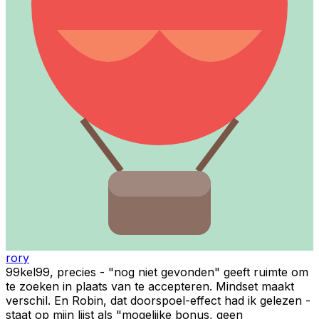
rory
99kel99, precies - "nog niet gevonden" geeft ruimte om
te zoeken in plaats van te accepteren. Mindset maakt
verschil. En Robin, dat doorspoel-effect had ik gelezen -
staat op mijn lijst als "mogelijke bonus, geen