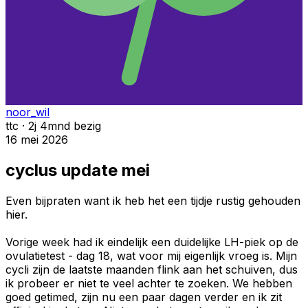
noor_wil
ttc · 2j 4mnd bezig
16 mei 2026
cyclus update mei
Even bijpraten want ik heb het een tijdje rustig gehouden
hier.
Vorige week had ik eindelijk een duidelijke LH-piek op de
ovulatietest - dag 18, wat voor mij eigenlijk vroeg is. Mijn
cycli zijn de laatste maanden flink aan het schuiven, dus
ik probeer er niet te veel achter te zoeken. We hebben
goed getimed, zijn nu een paar dagen verder en ik zit