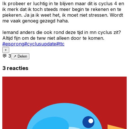
Ik probeer er luchtig in te blijven maar dit is cyclus 4 en
ik merk dat ik toch steeds meer begin te rekenen en te
piekeren. Ja ja ik weet het, ik moet niet stressen. Wordt
me vaak genoeg gezegd haha.
Iemand anders die ook rond deze tijd in mn cyclus zit?
Altijd fijn om de tww niet alleen door te komen.
#
eisprong
#
cyclusupdate
#
ttc
+
💬
3
↗ Delen
3
reacties