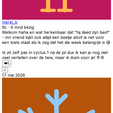
merel_b
ttc · 4 mnd bezig
Welkom haha en wat herkenbaar dat "hij deed zijn best"
- mn vriend kijkt ook altijd een beetje alsof ie net voor
een toets staat als ik zeg dat het die week belangrijk is 😅
Ik zit zelf pas in cyclus 1 na de pil dus ik kan je nog niet
veel vertellen over de tww, maar ik duim voor je! 🤞🌸
❤️
1
+
17 mei 2026