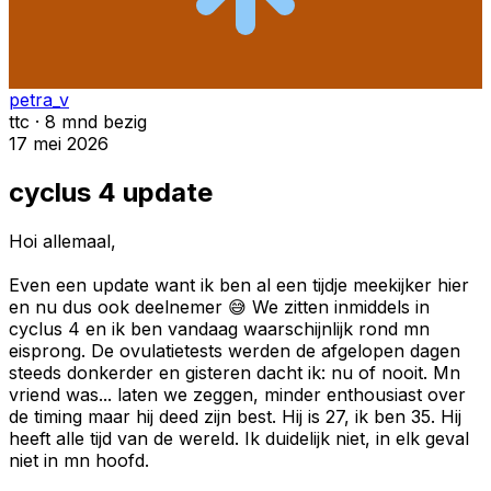
petra_v
ttc · 8 mnd bezig
17 mei 2026
cyclus 4 update
Hoi allemaal,
Even een update want ik ben al een tijdje meekijker hier
en nu dus ook deelnemer 😅 We zitten inmiddels in
cyclus 4 en ik ben vandaag waarschijnlijk rond mn
eisprong. De ovulatietests werden de afgelopen dagen
steeds donkerder en gisteren dacht ik: nu of nooit. Mn
vriend was... laten we zeggen, minder enthousiast over
de timing maar hij deed zijn best. Hij is 27, ik ben 35. Hij
heeft alle tijd van de wereld. Ik duidelijk niet, in elk geval
niet in mn hoofd.