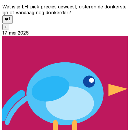
Wat is je LH-piek precies geweest, gisteren de donkerste
lijn of vandaag nog donkerder?
❤️
1
+
17 mei 2026