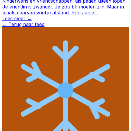
Kinderwens en vriendschappen: als paden uiteen lopen
Je vriendin is zwanger. Je zou blij moeten zijn. Maar in
plaats daarvan voel je afstand. Pijn. Jaloe
...
Lees meer →
←
Terug naar feed