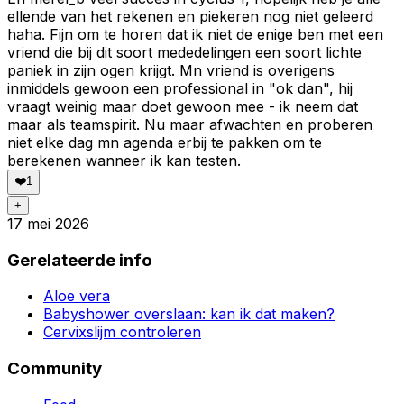
ellende van het rekenen en piekeren nog niet geleerd
haha. Fijn om te horen dat ik niet de enige ben met een
vriend die bij dit soort mededelingen een soort lichte
paniek in zijn ogen krijgt. Mn vriend is overigens
inmiddels gewoon een professional in "ok dan", hij
vraagt weinig maar doet gewoon mee - ik neem dat
maar als teamspirit. Nu maar afwachten en proberen
niet elke dag mn agenda erbij te pakken om te
berekenen wanneer ik kan testen.
❤️
1
+
17 mei 2026
Gerelateerde info
Aloe vera
Babyshower overslaan: kan ik dat maken?
Cervixslijm controleren
Community