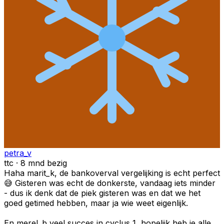
petra_v
ttc · 8 mnd bezig
Haha marit_k, de bankoverval vergelijking is echt perfect
😅 Gisteren was echt de donkerste, vandaag iets minder
- dus ik denk dat de piek gisteren was en dat we het
goed getimed hebben, maar ja wie weet eigenlijk.
En merel_b veel succes in cyclus 1, hopelijk heb je alle