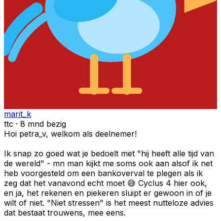
marit_k
ttc · 8 mnd bezig
Hoi petra_v, welkom als deelnemer!
Ik snap zo goed wat je bedoelt met "hij heeft alle tijd van
de wereld" - mn man kijkt me soms ook aan alsof ik net
heb voorgesteld om een bankoverval te plegen als ik
zeg dat het vanavond echt moet 😅 Cyclus 4 hier ook,
en ja, het rekenen en piekeren sluipt er gewoon in of je
wilt of niet. "Niet stressen" is het meest nutteloze advies
dat bestaat trouwens, mee eens.