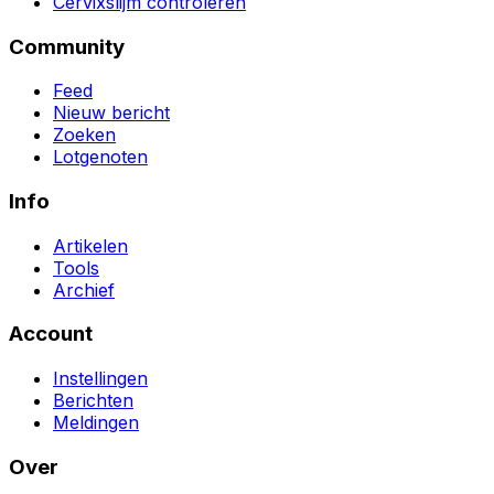
Cervixslijm controleren
Community
Feed
Nieuw bericht
Zoeken
Lotgenoten
Info
Artikelen
Tools
Archief
Account
Instellingen
Berichten
Meldingen
Over