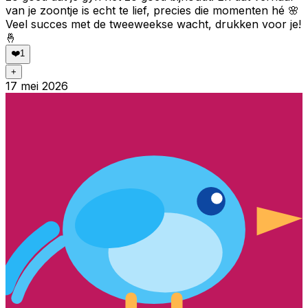
van je zoontje is echt te lief, precies die momenten hé 🌸
Veel succes met de tweeweekse wacht, drukken voor je!
🤞
❤️
1
+
17 mei 2026