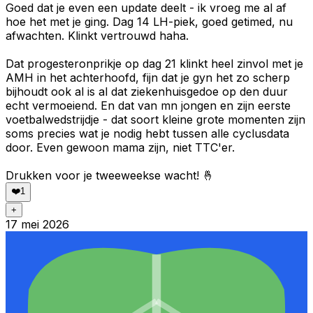
Goed dat je even een update deelt - ik vroeg me al af
hoe het met je ging. Dag 14 LH-piek, goed getimed, nu
afwachten. Klinkt vertrouwd haha.
Dat progesteronprikje op dag 21 klinkt heel zinvol met je
AMH in het achterhoofd, fijn dat je gyn het zo scherp
bijhoudt ook al is al dat ziekenhuisgedoe op den duur
echt vermoeiend. En dat van mn jongen en zijn eerste
voetbalwedstrijdje - dat soort kleine grote momenten zijn
soms precies wat je nodig hebt tussen alle cyclusdata
door. Even gewoon mama zijn, niet TTC'er.
Drukken voor je tweeweekse wacht! 🤞
❤️
1
+
17 mei 2026