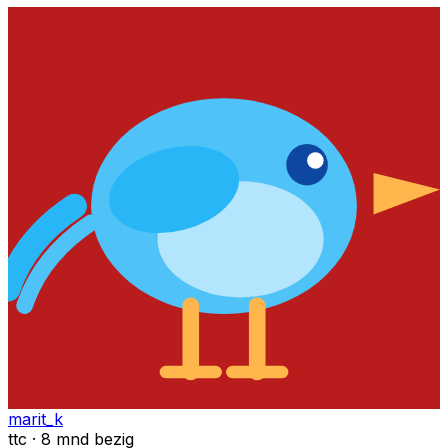
marit_k
ttc · 8 mnd bezig