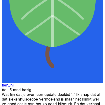
fien_nl
ttc · 5 mnd bezig
Wat fijn dat je even een update deelde! 🤍 Ik snap dat al
dat ziekenhuisgedoe vermoeiend is maar het klinkt wel
zo goed dat je gyn het zo goed bijhoudt. En dat verhaal