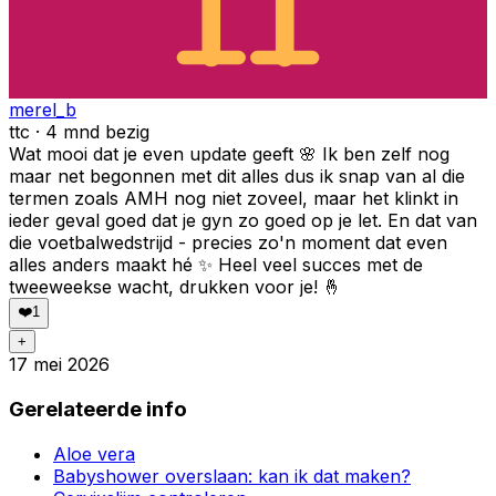
merel_b
ttc · 4 mnd bezig
Wat mooi dat je even update geeft 🌸 Ik ben zelf nog
maar net begonnen met dit alles dus ik snap van al die
termen zoals AMH nog niet zoveel, maar het klinkt in
ieder geval goed dat je gyn zo goed op je let. En dat van
die voetbalwedstrijd - precies zo'n moment dat even
alles anders maakt hé ✨ Heel veel succes met de
tweeweekse wacht, drukken voor je! 🤞
❤️
1
+
17 mei 2026
Gerelateerde info
Aloe vera
Babyshower overslaan: kan ik dat maken?