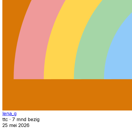
lena_g
ttc · 7 mnd bezig
25 mei 2026