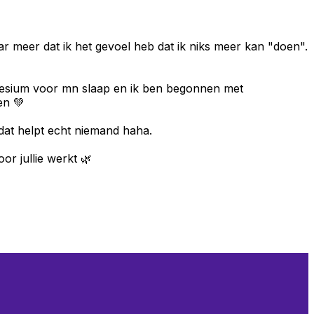
aar meer dat ik het gevoel heb dat ik niks meer kan "doen".
agnesium voor mn slaap en ik ben begonnen met
en 💚
dat helpt echt niemand haha.
r jullie werkt 🌿