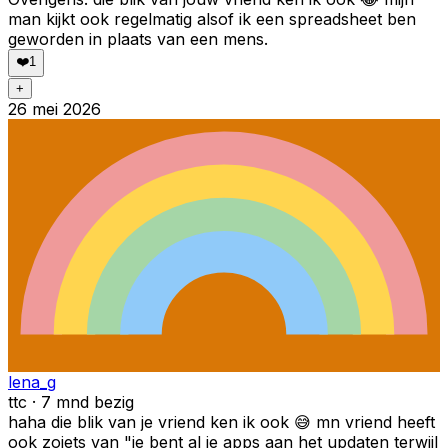
man kijkt ook regelmatig alsof ik een spreadsheet ben
geworden in plaats van een mens.
❤️
1
+
26 mei 2026
lena_g
ttc · 7 mnd bezig
haha die blik van je vriend ken ik ook 😅 mn vriend heeft
ook zoiets van "je bent al je apps aan het updaten terwijl