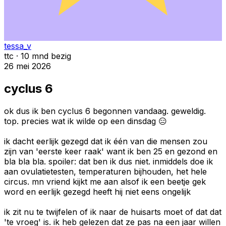
tessa_v
ttc · 10 mnd bezig
26 mei 2026
cyclus 6
ok dus ik ben cyclus 6 begonnen vandaag. geweldig.
top. precies wat ik wilde op een dinsdag 😑
ik dacht eerlijk gezegd dat ik één van die mensen zou
zijn van 'eerste keer raak' want ik ben 25 en gezond en
bla bla bla. spoiler: dat ben ik dus niet. inmiddels doe ik
aan ovulatietesten, temperaturen bijhouden, het hele
circus. mn vriend kijkt me aan alsof ik een beetje gek
word en eerlijk gezegd heeft hij niet eens ongelijk
ik zit nu te twijfelen of ik naar de huisarts moet of dat dat
'te vroeg' is. ik heb gelezen dat ze pas na een jaar willen