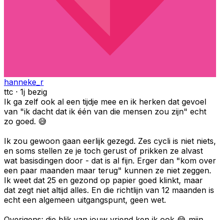
hanneke_r
ttc · 1j bezig
Ik ga zelf ook al een tijdje mee en ik herken dat gevoel
van "ik dacht dat ik één van die mensen zou zijn" echt
zo goed. 😅
Ik zou gewoon gaan eerlijk gezegd. Zes cycli is niet niets,
en soms stellen ze je toch gerust of prikken ze alvast
wat basisdingen door - dat is al fijn. Erger dan "kom over
een paar maanden maar terug" kunnen ze niet zeggen.
Ik weet dat 25 en gezond op papier goed klinkt, maar
dat zegt niet altijd alles. En die richtlijn van 12 maanden is
echt een algemeen uitgangspunt, geen wet.
Overigens: die blik van jouw vriend ken ik ook 😂 mijn