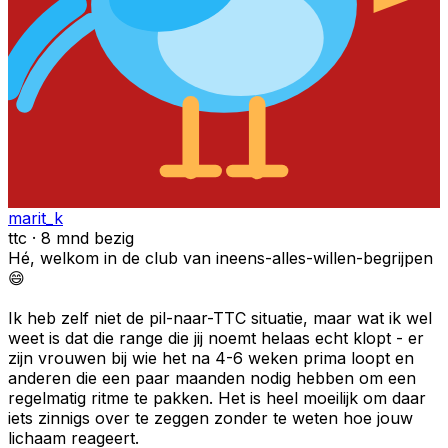
marit_k
ttc · 8 mnd bezig
Hé, welkom in de club van ineens-alles-willen-begrijpen
😄
Ik heb zelf niet de pil-naar-TTC situatie, maar wat ik wel
weet is dat die range die jij noemt helaas echt klopt - er
zijn vrouwen bij wie het na 4-6 weken prima loopt en
anderen die een paar maanden nodig hebben om een
regelmatig ritme te pakken. Het is heel moeilijk om daar
iets zinnigs over te zeggen zonder te weten hoe jouw
lichaam reageert.