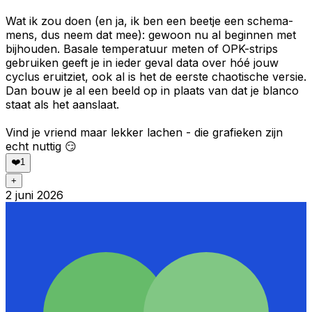
Wat ik zou doen (en ja, ik ben een beetje een schema-
mens, dus neem dat mee): gewoon nu al beginnen met
bijhouden. Basale temperatuur meten of OPK-strips
gebruiken geeft je in ieder geval data over hóé jouw
cyclus eruitziet, ook al is het de eerste chaotische versie.
Dan bouw je al een beeld op in plaats van dat je blanco
staat als het aanslaat.
Vind je vriend maar lekker lachen - die grafieken zijn
echt nuttig 😏
❤️
1
+
2 juni 2026