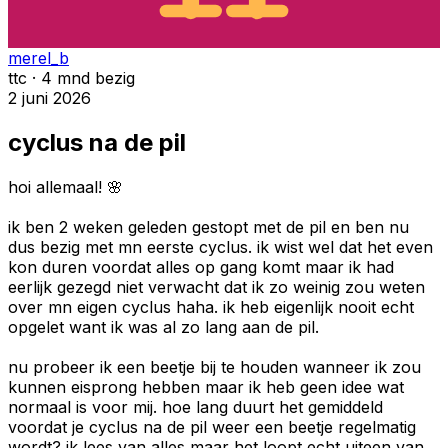
merel_b
ttc · 4 mnd bezig
2 juni 2026
cyclus na de pil
hoi allemaal! 🌸
ik ben 2 weken geleden gestopt met de pil en ben nu
dus bezig met mn eerste cyclus. ik wist wel dat het even
kon duren voordat alles op gang komt maar ik had
eerlijk gezegd niet verwacht dat ik zo weinig zou weten
over mn eigen cyclus haha. ik heb eigenlijk nooit echt
opgelet want ik was al zo lang aan de pil.
nu probeer ik een beetje bij te houden wanneer ik zou
kunnen eisprong hebben maar ik heb geen idee wat
normaal is voor mij. hoe lang duurt het gemiddeld
voordat je cyclus na de pil weer een beetje regelmatig
wordt? ik lees van alles maar het loopt echt uiteen van