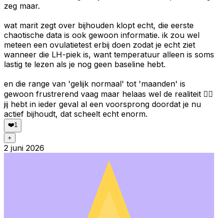
zeg maar.
wat marit zegt over bijhouden klopt echt, die eerste
chaotische data is ook gewoon informatie. ik zou wel
meteen een ovulatietest erbij doen zodat je echt ziet
wanneer die LH-piek is, want temperatuur alleen is soms
lastig te lezen als je nog geen baseline hebt.
en die range van 'gelijk normaal' tot 'maanden' is
gewoon frustrerend vaag maar helaas wel de realiteit 😮‍💨
jij hebt in ieder geval al een voorsprong doordat je nu
actief bijhoudt, dat scheelt echt enorm.
❤️
1
+
2 juni 2026