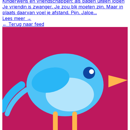
Kinderwens en vriendschappen: als paden uiteen lopen
Je vriendin is zwanger. Je zou blij moeten zijn. Maar in
plaats daarvan voel je afstand. Pijn. Jaloe
...
Lees meer →
←
Terug naar feed