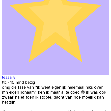
tessa_v
ttc · 10 mnd bezig
omg die fase van "ik weet eigenlijk helemaal niks over
mn eigen lichaam" ken ik maar al te goed 😅 ik was ook
zwaar naïef toen ik stopte, dacht van hoe moeilijk kan
het zijn.