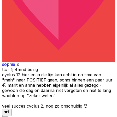
sophie_d
ttc · 1j 4mnd bezig
cyclus 12 hier en ja die lijn kan echt in no time van
"meh" naar POSITIEF gaan, soms binnen een paar uur
😬 marit en anna hebben eigenlijk al alles gezegd -
gewoon die dag en daarna niet vergeten en niet te lang
wachten op "zeker weten".
veel succes cyclus 2, nog zo onschuldig 💀
❤️
1