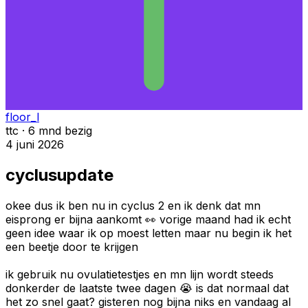
floor_l
ttc · 6 mnd bezig
4 juni 2026
cyclusupdate
okee dus ik ben nu in cyclus 2 en ik denk dat mn
eisprong er bijna aankomt 👀 vorige maand had ik echt
geen idee waar ik op moest letten maar nu begin ik het
een beetje door te krijgen
ik gebruik nu ovulatietestjes en mn lijn wordt steeds
donkerder de laatste twee dagen 😭 is dat normaal dat
het zo snel gaat? gisteren nog bijna niks en vandaag al