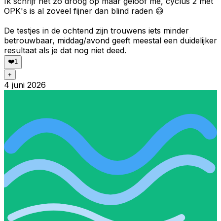
Ik schrijf het zo droog op maar geloof me, cyclus 2 met
OPK's is al zoveel fijner dan blind raden 😅
De testjes in de ochtend zijn trouwens iets minder
betrouwbaar, middag/avond geeft meestal een duidelijker
resultaat als je dat nog niet deed.
❤️
1
+
4 juni 2026