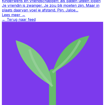
Kinderwens en vriendschappen: als paden uiteen lopen
Je vriendin is zwanger. Je zou blij moeten zijn. Maar in
plaats daarvan voel je afstand. Pijn. Jaloe
...
Lees meer →
←
Terug naar feed