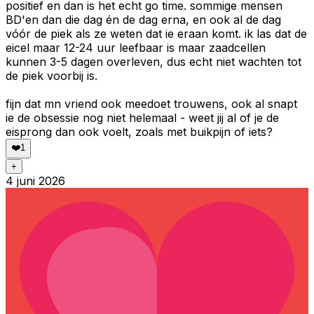
positief en dan is het echt go time. sommige mensen
BD'en dan die dag én de dag erna, en ook al de dag
vóór de piek als ze weten dat ie eraan komt. ik las dat de
eicel maar 12-24 uur leefbaar is maar zaadcellen
kunnen 3-5 dagen overleven, dus echt niet wachten tot
de piek voorbij is.
fijn dat mn vriend ook meedoet trouwens, ook al snapt
ie de obsessie nog niet helemaal - weet jij al of je de
eisprong dan ook voelt, zoals met buikpijn of iets?
❤️
1
+
4 juni 2026