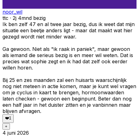
noor_wil
ttc · 2j 4mnd bezig
Ik ben zelf 47 en al twee jaar bezig, dus ik weet dat mijn
situatie een beetje anders ligt - maar dat maakt wat hier
gezegd wordt niet minder waar.
Ga gewoon. Niet als "ik raak in paniek", maar gewoon
als iemand die serieus bezig is en meer wil weten. Dat is
precies wat sophie zegt en ik had dat zelf ook eerder
willen horen.
Bij 25 en zes maanden zal een huisarts waarschijnlijk
nog niet meteen in actie komen, maar je kunt wel vragen
om je cyclus in kaart te brengen, hormoonwaarden
laten checken - gewoon een beginpunt. Beter dan nog
een half jaar in het duister zitten en je vanbinnen maar
blijven afvragen.
❤️
1
+
4 juni 2026