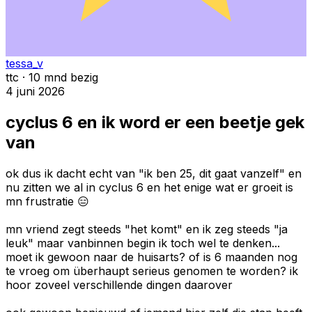
tessa_v
ttc · 10 mnd bezig
4 juni 2026
cyclus 6 en ik word er een beetje gek
van
ok dus ik dacht echt van "ik ben 25, dit gaat vanzelf" en
nu zitten we al in cyclus 6 en het enige wat er groeit is
mn frustratie 😑
mn vriend zegt steeds "het komt" en ik zeg steeds "ja
leuk" maar vanbinnen begin ik toch wel te denken...
moet ik gewoon naar de huisarts? of is 6 maanden nog
te vroeg om überhaupt serieus genomen te worden? ik
hoor zoveel verschillende dingen daarover