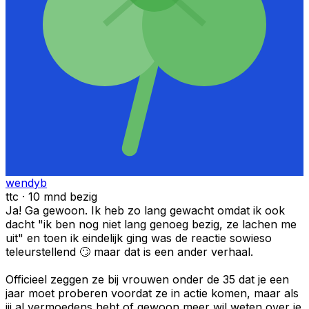
wendyb
ttc · 10 mnd bezig
Ja! Ga gewoon. Ik heb zo lang gewacht omdat ik ook
dacht "ik ben nog niet lang genoeg bezig, ze lachen me
uit" en toen ik eindelijk ging was de reactie sowieso
teleurstellend 🙄 maar dat is een ander verhaal.
Officieel zeggen ze bij vrouwen onder de 35 dat je een
jaar moet proberen voordat ze in actie komen, maar als
jij al vermoedens hebt of gewoon meer wil weten over je