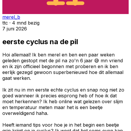
merel_b
ttc · 4 mnd bezig
7 juni 2026
eerste cyclus na de pil
Hoi allemaal! Ik ben merel en ben een paar weken
geleden gestopt met de pil na zo'n 6 jaar 😅 mn vriend
en ik zijn officieel begonnen met proberen en ik ben
eerlijk gezegd gewoon superbenieuwd hoe dit allemaal
gaat werken.
Ik zit nu in mn eerste echte cyclus en snap nog niet zo
goed wanneer ik precies eisprong heb of hoe ik dat
moet herkennen? Ik heb online wat gelezen over slijm
en temperatuur meten maar het is een beetje
overweldigend haha.
Heeft iemand tips voor hoe je in het begin een beetje
grip krijgt op je cyclus? Ik weet dat het soms even kan