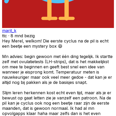
marit_k
ttc · 8 mnd bezig
Hey Merel, welkom! Die eerste cyclus na de pil is echt
een beetje een mystery box 😄
Mn advies: begin gewoon met één ding tegelijk. Ik startte
zelf met ovulatietests (LH-strips), dat is het makkelijkst
om mee te beginnen en geeft best snel een idee van
wanneer je eisprong komt. Temperatuur meten is
nauwkeuriger maar ook veel meer gedoe - dat kan je er
altijd nog bij pakken als je de basisjes snapt.
Slijm leren herkennen kost echt even tijd, maar als je er
bewust op gaat letten zie je vanzelf een patroon. Na de
pil kan je cyclus ook nog een beetje raar zijn de eerste
maanden, dat is gewoon normaal. Ik had al mn
opvolgapps klaar haha maar zelfs dan is het even