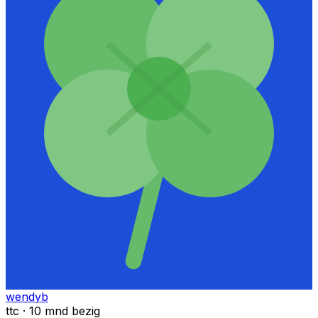
wendyb
ttc · 10 mnd bezig