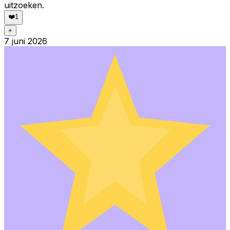
uitzoeken.
❤️
1
+
7 juni 2026