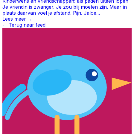
Kinderwens en vriendschappen: als paden uiteen lopen
Je vriendin is zwanger. Je zou blij moeten zijn. Maar in
plaats daarvan voel je afstand. Pijn. Jaloe
...
Lees meer →
←
Terug naar feed