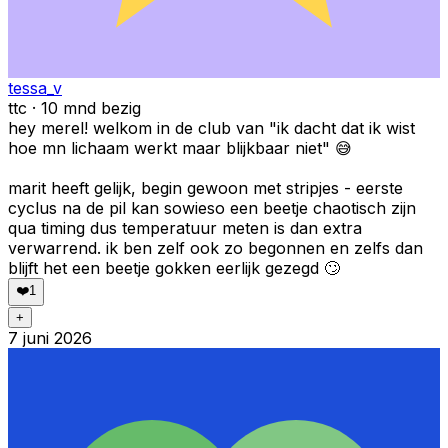
tessa_v
ttc · 10 mnd bezig
hey merel! welkom in de club van "ik dacht dat ik wist
hoe mn lichaam werkt maar blijkbaar niet" 😅
marit heeft gelijk, begin gewoon met stripjes - eerste
cyclus na de pil kan sowieso een beetje chaotisch zijn
qua timing dus temperatuur meten is dan extra
verwarrend. ik ben zelf ook zo begonnen en zelfs dan
blijft het een beetje gokken eerlijk gezegd 🙄
❤️
1
+
7 juni 2026