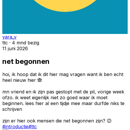
yara_v
ttc · 4 mnd bezig
11 juni 2026
net begonnen
hoi, ik hoop dat ik dit hier mag vragen want ik ben echt
heel nieuw hier 🙈
mn vriend en ik zijn pas gestopt met de pil, vorige week
ofzo. ik weet eigenlijk niet zo goed waar ik moet
beginnen. lees hier al een tijdje mee maar durfde niks te
schrijven
zijn er hier ook mensen die net begonnen zijn? 😊
#
introductie
#
ttc