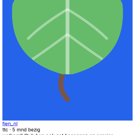
fien_nl
ttc · 5 mnd bezig