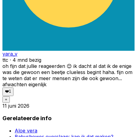
yara_v
ttc · 4 mnd bezig
oh fijn dat jullie reageerden 😊 ik dacht al dat ik de enige
was die gewoon een beetje clueless begint haha. fijn om
te weten dat er meer mensen zijn die ook gewoon...
afwachten eigenlijk
❤️
1
+
11 juni 2026
Gerelateerde info
Aloe vera
Babyshower overslaan: kan ik dat maken?