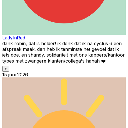
LadyInRed
dank robin, dat is helder! ik denk dat ik na cyclus 6 een
afspraak maak. dan heb ik tenminste het gevoel dat ik
iets doe. en shandy, solidariteit met ons kappers/kantoor
types met zwangere klanten/collega's hahah ❤️
+
15 juni 2026