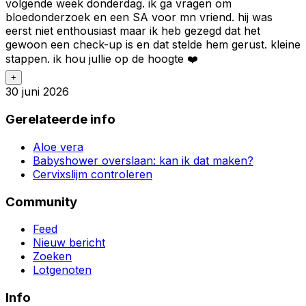
volgende week donderdag. ik ga vragen om
bloedonderzoek en een SA voor mn vriend. hij was
eerst niet enthousiast maar ik heb gezegd dat het
gewoon een check-up is en dat stelde hem gerust. kleine
stappen. ik hou jullie op de hoogte ❤️
+
30 juni 2026
Gerelateerde info
Aloe vera
Babyshower overslaan: kan ik dat maken?
Cervixslijm controleren
Community
Feed
Nieuw bericht
Zoeken
Lotgenoten
Info