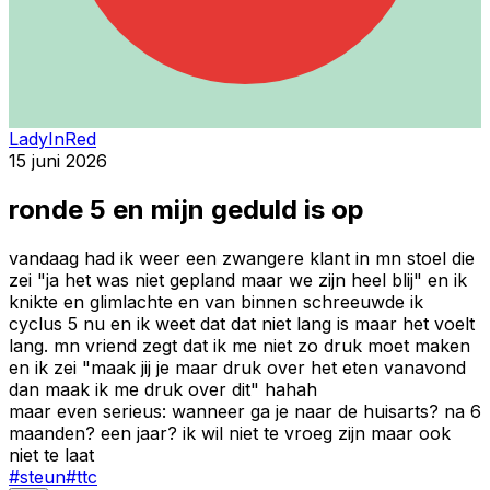
LadyInRed
15 juni 2026
ronde 5 en mijn geduld is op
vandaag had ik weer een zwangere klant in mn stoel die
zei "ja het was niet gepland maar we zijn heel blij" en ik
knikte en glimlachte en van binnen schreeuwde ik
cyclus 5 nu en ik weet dat dat niet lang is maar het voelt
lang. mn vriend zegt dat ik me niet zo druk moet maken
en ik zei "maak jij je maar druk over het eten vanavond
dan maak ik me druk over dit" hahah
maar even serieus: wanneer ga je naar de huisarts? na 6
maanden? een jaar? ik wil niet te vroeg zijn maar ook
niet te laat
#
steun
#
ttc