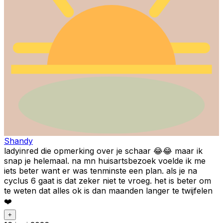
Shandy
ladyinred die opmerking over je schaar 😂😂 maar ik
snap je helemaal. na mn huisartsbezoek voelde ik me
iets beter want er was tenminste een plan. als je na
cyclus 6 gaat is dat zeker niet te vroeg. het is beter om
te weten dat alles ok is dan maanden langer te twijfelen
❤️
+