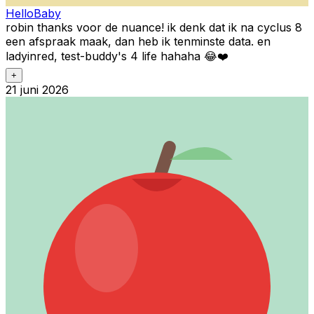
HelloBaby
robin thanks voor de nuance! ik denk dat ik na cyclus 8
een afspraak maak, dan heb ik tenminste data. en
ladyinred, test-buddy's 4 life hahaha 😂❤️
+
21 juni 2026