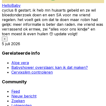
HelloBaby
cyclus 8 gestart. ik heb mn huisarts gebeld en ze wil
bloedonderzoek doen en een SA voor me vriend
regelen. het voelt gek om dat te doen maar robin had
gelijk: meer informatie is beter dan raden. me vriend was
verrassend ok ermee, zei "alles voor ons kindje" en
toen moest ik even huilen 🥺 update volgt!
+
5 juli 2026
Gerelateerde info
Aloe vera
Babyshower overslaan: kan ik dat maken?
Cervixslijm controleren
Community
Feed
Nieuw bericht
Zoeken
Lotgenoten