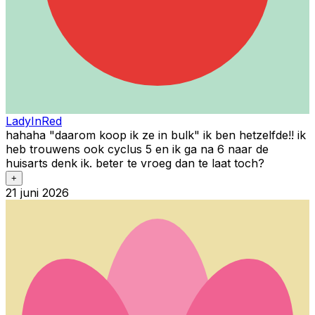
LadyInRed
hahaha "daarom koop ik ze in bulk" ik ben hetzelfde!! ik
heb trouwens ook cyclus 5 en ik ga na 6 naar de
huisarts denk ik. beter te vroeg dan te laat toch?
+
21 juni 2026