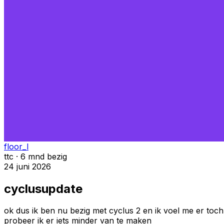
floor_l
ttc · 6 mnd bezig
24 juni 2026
cyclusupdate
ok dus ik ben nu bezig met cyclus 2 en ik voel me er toch
probeer ik er iets minder van te maken