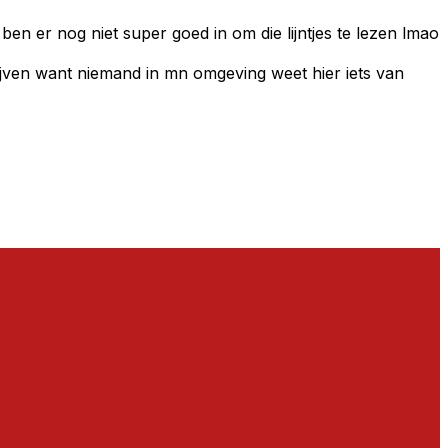
 ben er nog niet super goed in om die lijntjes te lezen lmao
chrijven want niemand in mn omgeving weet hier iets van