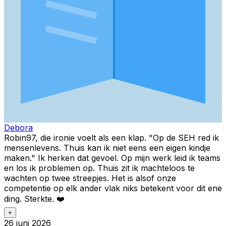
Debora
Robin97, die ironie voelt als een klap. "Op de SEH red ik
mensenlevens. Thuis kan ik niet eens een eigen kindje
maken." Ik herken dat gevoel. Op mijn werk leid ik teams
en los ik problemen op. Thuis zit ik machteloos te
wachten op twee streepjes. Het is alsof onze
competentie op elk ander vlak niks betekent voor dit ene
ding. Sterkte. ❤️
+
26 juni 2026