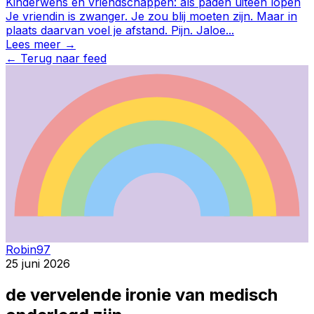
Kinderwens en vriendschappen: als paden uiteen lopen
Je vriendin is zwanger. Je zou blij moeten zijn. Maar in
plaats daarvan voel je afstand. Pijn. Jaloe
...
Lees meer →
←
Terug naar feed
Robin97
25 juni 2026
de vervelende ironie van medisch