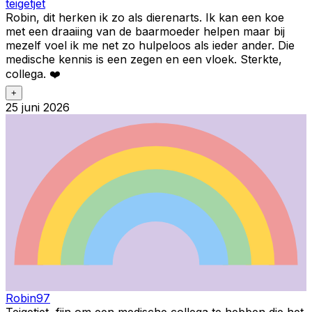
teigetjet
Robin, dit herken ik zo als dierenarts. Ik kan een koe
met een draaiing van de baarmoeder helpen maar bij
mezelf voel ik me net zo hulpeloos als ieder ander. Die
medische kennis is een zegen en een vloek. Sterkte,
collega. ❤️
+
25 juni 2026
Robin97
Teigetjet, fijn om een medische collega te hebben die het