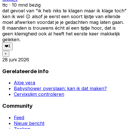
ttc · 10 mnd bezig
dat gevoel van "ik heb niks te klagen maar ik klage toch"
ken ik wel 😑 alsof je eerst een soort lijstje van ellende
moet afwerken voordat je je gedachten mag laten gaan.
8 maanden is trouwens écht al een tijdje hoor, dat is
geen kleinigheid ook al heeft het eerste keer makkelijk
geleken.
❤️
1
+
28 juni 2026
Gerelateerde info
Aloe vera
Babyshower overslaan: kan ik dat maken?
Cervixslijm controleren
Community
Feed
Nieuw bericht
Zoeken