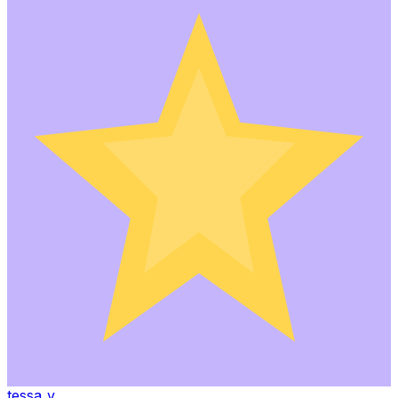
tessa_v