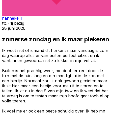
hanneke_r
ttc · 1j bezig
28 juni 2026
zomerse zondag en ik maar piekeren
Ik weet niet of iemand dit herkent maar vandaag is zo'n
dag waarop alles er van buiten perfect uitziet en ik
vanbinnen gewoon... niet zo lekker in mijn vel zit.
Buiten is het prachtig weer, mn dochter rent door de
tuin met de tuinslang en mn man ligt lui in de zon met
een biertje. Normaal zou ik ook gewoon genieten maar
ik zit hier maar een beetje voor me uit te staren en te
tellen. Ik zit nu in dag 9 van mijn tww en ik weet dat het
te vroeg is om te testen maar mijn hoofd gaat toch al op
volle toeren.
Ik voel me er ook een beetje schuldig over. Ik heb mn