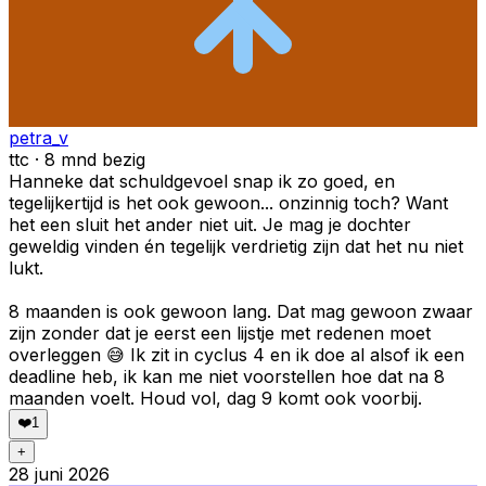
petra_v
ttc · 8 mnd bezig
Hanneke dat schuldgevoel snap ik zo goed, en
tegelijkertijd is het ook gewoon... onzinnig toch? Want
het een sluit het ander niet uit. Je mag je dochter
geweldig vinden én tegelijk verdrietig zijn dat het nu niet
lukt.
8 maanden is ook gewoon lang. Dat mag gewoon zwaar
zijn zonder dat je eerst een lijstje met redenen moet
overleggen 😅 Ik zit in cyclus 4 en ik doe al alsof ik een
deadline heb, ik kan me niet voorstellen hoe dat na 8
maanden voelt. Houd vol, dag 9 komt ook voorbij.
❤️
1
+
28 juni 2026