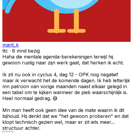
marit_k
ttc · 8 mnd bezig
Haha die mentale agenda-berekeningen terwijl hij
gewoon rustig naar zijn werk gaat, dat herken ik echt.
Ik zit nu ook in cyclus 4, dag 12 - OPK nog negatief
maar ik verwacht het de komende dagen. Ik heb letterlijk
mn patroon van vorige maanden naast elkaar gelegd in
een tabel om te kijken wanneer de piek waarschijnlijk is.
Heel normaal gedrag. 😅
Mn man heeft ook geen idee van de mate waarin ik dit
bijhoud. Hij denkt dat we "het gewoon proberen" en dat
klopt technisch gezien wel, maar er zit iets meer...
structuur achter.