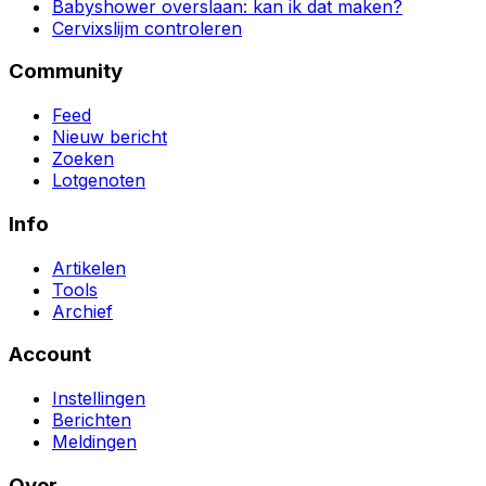
Babyshower overslaan: kan ik dat maken?
Cervixslijm controleren
Community
Feed
Nieuw bericht
Zoeken
Lotgenoten
Info
Artikelen
Tools
Archief
Account
Instellingen
Berichten
Meldingen
Over