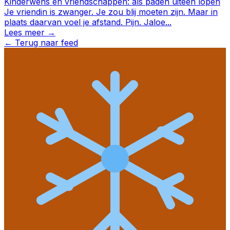
Kinderwens en vriendschappen: als paden uiteen lopen
Je vriendin is zwanger. Je zou blij moeten zijn. Maar in
plaats daarvan voel je afstand. Pijn. Jaloe
...
Lees meer →
←
Terug naar feed