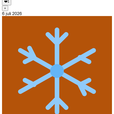
❤️
1
+
6 juli 2026