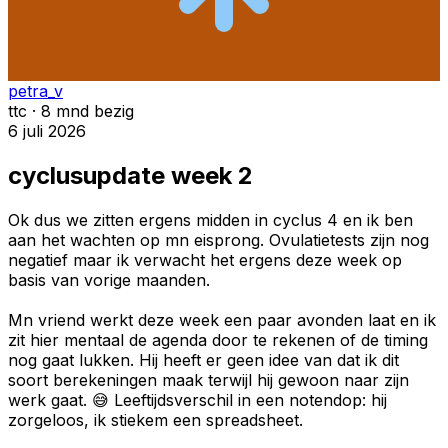
petra_v
ttc · 8 mnd bezig
6 juli 2026
cyclusupdate week 2
Ok dus we zitten ergens midden in cyclus 4 en ik ben
aan het wachten op mn eisprong. Ovulatietests zijn nog
negatief maar ik verwacht het ergens deze week op
basis van vorige maanden.
Mn vriend werkt deze week een paar avonden laat en ik
zit hier mentaal de agenda door te rekenen of de timing
nog gaat lukken. Hij heeft er geen idee van dat ik dit
soort berekeningen maak terwijl hij gewoon naar zijn
werk gaat. 😅 Leeftijdsverschil in een notendop: hij
zorgeloos, ik stiekem een spreadsheet.