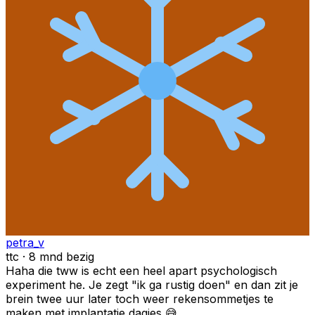
petra_v
ttc · 8 mnd bezig
Haha die tww is echt een heel apart psychologisch
experiment he. Je zegt "ik ga rustig doen" en dan zit je
brein twee uur later toch weer rekensommetjes te
maken met implantatie dagjes 😅