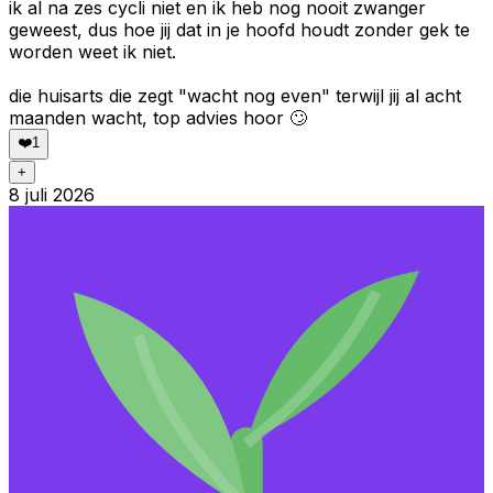
ik al na zes cycli niet en ik heb nog nooit zwanger
geweest, dus hoe jij dat in je hoofd houdt zonder gek te
worden weet ik niet.
die huisarts die zegt "wacht nog even" terwijl jij al acht
maanden wacht, top advies hoor 🙄
❤️
1
+
8 juli 2026