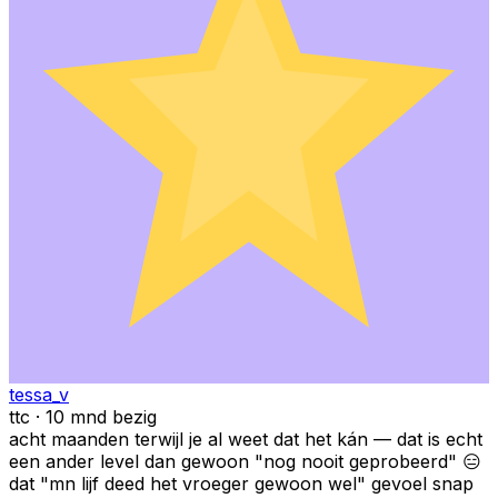
tessa_v
ttc · 10 mnd bezig
acht maanden terwijl je al weet dat het kán — dat is echt
een ander level dan gewoon "nog nooit geprobeerd" 😑
dat "mn lijf deed het vroeger gewoon wel" gevoel snap