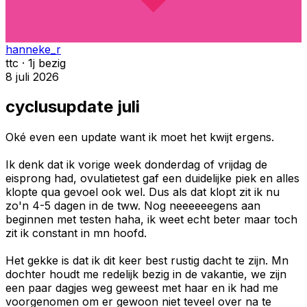
hanneke_r
ttc · 1j bezig
8 juli 2026
cyclusupdate juli
Oké even een update want ik moet het kwijt ergens.
Ik denk dat ik vorige week donderdag of vrijdag de
eisprong had, ovulatietest gaf een duidelijke piek en alles
klopte qua gevoel ook wel. Dus als dat klopt zit ik nu
zo'n 4-5 dagen in de tww. Nog neeeeeegens aan
beginnen met testen haha, ik weet echt beter maar toch
zit ik constant in mn hoofd.
Het gekke is dat ik dit keer best rustig dacht te zijn. Mn
dochter houdt me redelijk bezig in de vakantie, we zijn
een paar dagjes weg geweest met haar en ik had me
voorgenomen om er gewoon niet teveel over na te