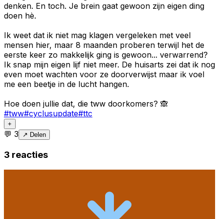
denken. En toch. Je brein gaat gewoon zijn eigen ding
doen hè.
Ik weet dat ik niet mag klagen vergeleken met veel
mensen hier, maar 8 maanden proberen terwijl het de
eerste keer zo makkelijk ging is gewoon... verwarrend?
Ik snap mijn eigen lijf niet meer. De huisarts zei dat ik nog
even moet wachten voor ze doorverwijst maar ik voel
me een beetje in de lucht hangen.
Hoe doen jullie dat, die tww doorkomers? 🙈
#
tww
#
cyclusupdate
#
ttc
+
💬
3
↗ Delen
3
reacties