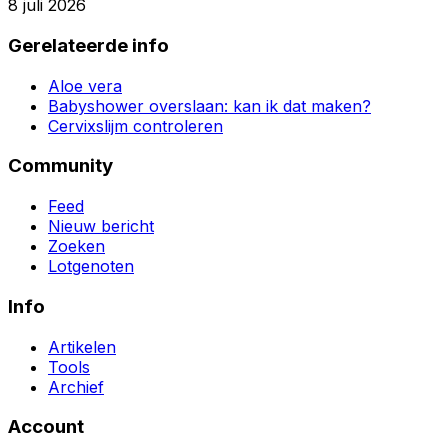
8 juli 2026
Gerelateerde info
Aloe vera
Babyshower overslaan: kan ik dat maken?
Cervixslijm controleren
Community
Feed
Nieuw bericht
Zoeken
Lotgenoten
Info
Artikelen
Tools
Archief
Account