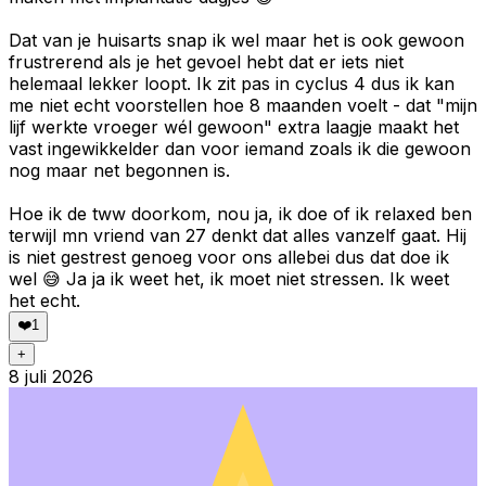
Dat van je huisarts snap ik wel maar het is ook gewoon
frustrerend als je het gevoel hebt dat er iets niet
helemaal lekker loopt. Ik zit pas in cyclus 4 dus ik kan
me niet echt voorstellen hoe 8 maanden voelt - dat "mijn
lijf werkte vroeger wél gewoon" extra laagje maakt het
vast ingewikkelder dan voor iemand zoals ik die gewoon
nog maar net begonnen is.
Hoe ik de tww doorkom, nou ja, ik doe of ik relaxed ben
terwijl mn vriend van 27 denkt dat alles vanzelf gaat. Hij
is niet gestrest genoeg voor ons allebei dus dat doe ik
wel 😅 Ja ja ik weet het, ik moet niet stressen. Ik weet
het echt.
❤️
1
+
8 juli 2026