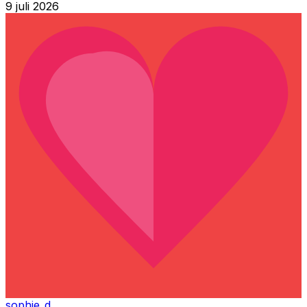
9 juli 2026
sophie_d