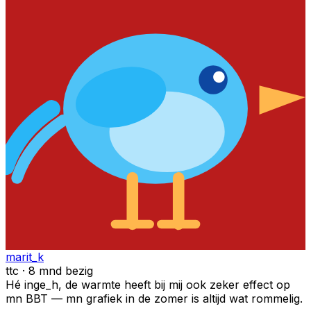
marit_k
ttc · 8 mnd bezig
Hé inge_h, de warmte heeft bij mij ook zeker effect op
mn BBT — mn grafiek in de zomer is altijd wat rommelig.