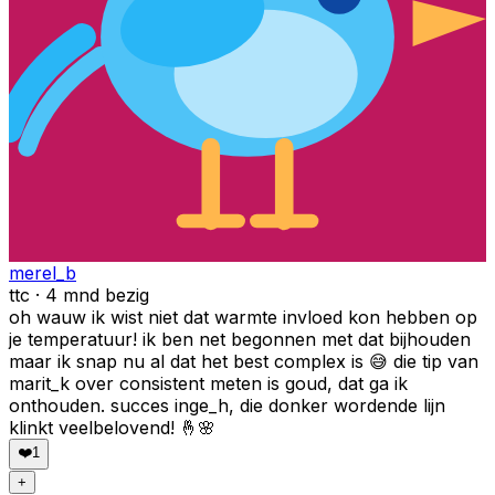
merel_b
ttc · 4 mnd bezig
oh wauw ik wist niet dat warmte invloed kon hebben op
je temperatuur! ik ben net begonnen met dat bijhouden
maar ik snap nu al dat het best complex is 😅 die tip van
marit_k over consistent meten is goud, dat ga ik
onthouden. succes inge_h, die donker wordende lijn
klinkt veelbelovend! 🤞🌸
❤️
1
+