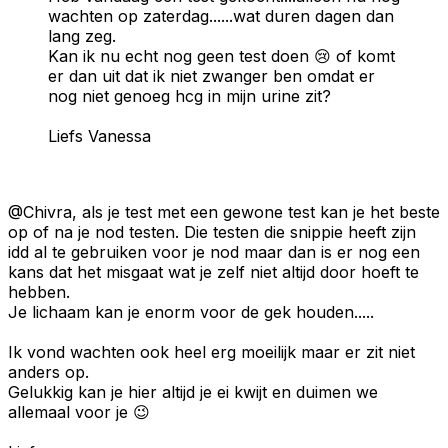
wachten op zaterdag......wat duren dagen dan
lang zeg.
Kan ik nu echt nog geen test doen 😢 of komt
er dan uit dat ik niet zwanger ben omdat er
nog niet genoeg hcg in mijn urine zit?
Liefs Vanessa
@Chivra, als je test met een gewone test kan je het beste
op of na je nod testen. Die testen die snippie heeft zijn
idd al te gebruiken voor je nod maar dan is er nog een
kans dat het misgaat wat je zelf niet altijd door hoeft te
hebben.
Je lichaam kan je enorm voor de gek houden.....
Ik vond wachten ook heel erg moeilijk maar er zit niet
anders op.
Gelukkig kan je hier altijd je ei kwijt en duimen we
allemaal voor je 😉