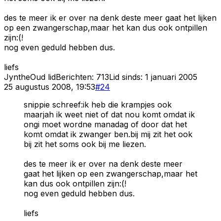
des te meer ik er over na denk deste meer gaat het lijken
op een zwangerschap,maar het kan dus ook ontpillen
zijn:(!
nog even geduld hebben dus.
liefs
Jynthe
Oud lid
Berichten:
713
Lid sinds:
1 januari 2005
25 augustus 2008, 19:53
#
24
snippie schreef:ik heb die krampjes ook
maarjah ik weet niet of dat nou komt omdat ik
ongi moet wordne manadag of door dat het
komt omdat ik zwanger ben.bij mij zit het ook
bij zit het soms ook bij me liezen.
des te meer ik er over na denk deste meer
gaat het lijken op een zwangerschap,maar het
kan dus ook ontpillen zijn:(!
nog even geduld hebben dus.
liefs