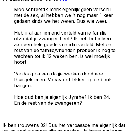
Moo schreef:Ik merk eigenlijk geen verschil
met de sex, al hebben we 't nog maar 1 keer
gedaan sinds we het weten. Dus wie weet...
Heb jij al aan iemand verteld van je familie
ofzo dat je zwanger bent? Ik heb het alleen
aan een hele goede vriendin verteld. Met de
rest van de familie/vrienden probeer ik nog te
wachten tot ik 12 weken ben, is wel moeilijk
hoor!
Vandaag na een dagje werken doodmoe
thuisgekomen. Vanavond lekker op de bank
hangen.
Hoe oud ben je eigenlijk Jynthe? Ik ben 24.
En de rest van de zwangeren?
Ik ben trouwens 32! Dus het verbaasde me eigenlijk dat
we zo snel zwanger zijn geworden. Je hoort wel eens