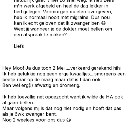
m'n werk afgebeld en heel de dag lekker in
bed gelegen. Vanmorgen moeten overgeven,
heb ik normaal nooit met migraine. Dus nou
kan ik echt geloven dat ik zwanger ben 😃
Weet jij wanneer je de dokter moet bellen om
een afspraak te maken?
Liefs
Hey Moo! Ja dus toch 2 Mei.....verkeerd gerekend hihi
Ik heb gelukkig nog geen erge kwaaltjes....smorgens een
beetje raar op de maag maar dat is t dan ook.
Ben wel erg(!) afwezig en dromerig.
Ik heb toevallig net opgezocht want ik wilde de HA ook
al gaan bellen.
Maar volgens mij is dat nog niet nodig en hoeft dat pas
als je 6wk zwanger bent.
Nog 2 weekjes voor ons dus 😉