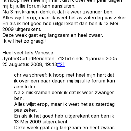
mij bij jullie forum kan aansluiten.
Na 3 miskramen denk ik dat ik weer zwanger ben.
Alles wijst erop, maar ik weet het as zaterdag pas zeker.
En als ik het goed heb uitgerekent dan ben ik 13 Mei
2009 uitgerekent.
Deze week gaat erg langzaam en heel zwaar.
Ik wil het zo graag!!
Heel veel liefs Vanessa
Jynthe
Oud lid
Berichten:
713
Lid sinds:
1 januari 2005
25 augustus 2008, 19:43
#
21
chriva schreef:Ik hoop met heel mijn hart dat
ik over een paar dagen mij bij jullie forum kan
aansluiten.
Na 3 miskramen denk ik dat ik weer zwanger
ben.
Alles wijst erop, maar ik weet het as zaterdag
pas zeker.
En als ik het goed heb uitgerekent dan ben ik
13 Mei 2009 uitgerekent.
Deze week gaat erg langzaam en heel zwaar.