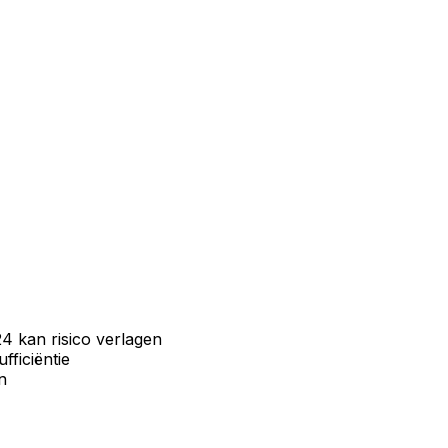
4 kan risico verlagen
fficiëntie
n