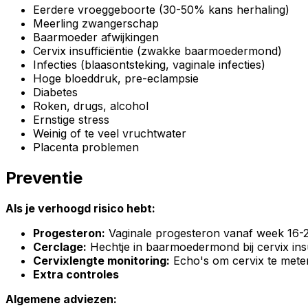
Eerdere vroeggeboorte (30-50% kans herhaling)
Meerling zwangerschap
Baarmoeder afwijkingen
Cervix insufficiëntie (zwakke baarmoedermond)
Infecties (blaasontsteking, vaginale infecties)
Hoge bloeddruk, pre-eclampsie
Diabetes
Roken, drugs, alcohol
Ernstige stress
Weinig of te veel vruchtwater
Placenta problemen
Preventie
Als je verhoogd risico hebt:
Progesteron:
Vaginale progesteron vanaf week 16-2
Cerclage:
Hechtje in baarmoedermond bij cervix insu
Cervixlengte monitoring:
Echo's om cervix te mete
Extra controles
Algemene adviezen: