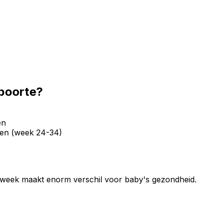
eboorte?
en
jpen (week 24-34)
e week maakt enorm verschil voor baby's gezondheid.