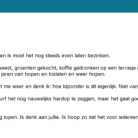
 en ik moet het nog steeds even laten bezinken.
st, groenten gekocht, koffie gedronken op een terrasje in 
die jaren van hopen en loslaten en weer hopen.
t me weer en denk ik: hoe bijzonder is dit eigenlijk. Niet va
durf het nog nauwelijks hardop te zeggen, maar het gaat go
lopen. Ik denk aan jullie. Ik hoop zo dat het voor iedereen u