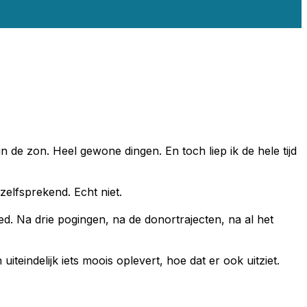
de zon. Heel gewone dingen. En toch liep ik de hele tijd
nzelfsprekend. Echt niet.
ed. Na drie pogingen, na de donortrajecten, na al het
iteindelijk iets moois oplevert, hoe dat er ook uitziet.