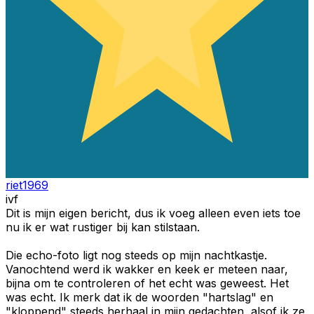
riet1969
ivf
Dit is mijn eigen bericht, dus ik voeg alleen even iets toe
nu ik er wat rustiger bij kan stilstaan.
Die echo-foto ligt nog steeds op mijn nachtkastje.
Vanochtend werd ik wakker en keek er meteen naar,
bijna om te controleren of het echt was geweest. Het
was echt. Ik merk dat ik de woorden "hartslag" en
"kloppend" steeds herhaal in mijn gedachten, alsof ik ze