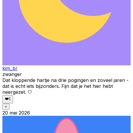
kim_br
zwanger
Dat kloppende hartje na drie pogingen en zoveel jaren -
dat is echt iets bijzonders. Fijn dat je het hier hebt
neergezet. 🤍
❤️
1
+
20 mei 2026