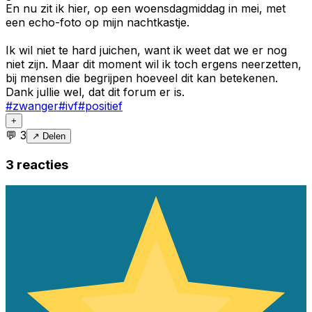
En nu zit ik hier, op een woensdagmiddag in mei, met
een echo-foto op mijn nachtkastje.
Ik wil niet te hard juichen, want ik weet dat we er nog
niet zijn. Maar dit moment wil ik toch ergens neerzetten,
bij mensen die begrijpen hoeveel dit kan betekenen.
Dank jullie wel, dat dit forum er is.
#
zwanger
#
ivf
#
positief
+
💬
3
↗ Delen
3
reacties