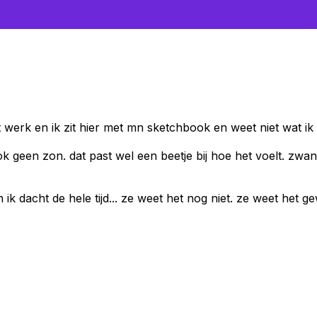
et werk en ik zit hier met mn sketchbook en weet niet wat i
ok geen zon. dat past wel een beetje bij hoe het voelt. zwan
dacht de hele tijd... ze weet het nog niet. ze weet het ge