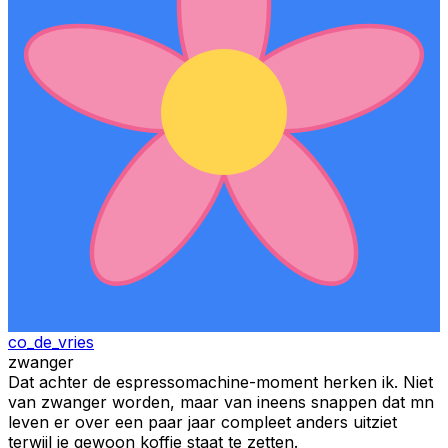
co_de_vries
zwanger
Dat achter de espressomachine-moment herken ik. Niet
van zwanger worden, maar van ineens snappen dat mn
leven er over een paar jaar compleet anders uitziet
terwijl je gewoon koffie staat te zetten.