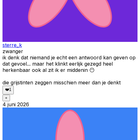
sterre_k
zwanger
ik denk dat niemand je echt een antwoord kan geven op
dat gevoel... maar het klinkt eerlijk gezegd heel
herkenbaar ook al zit ik er middenin 😶
die grijstinten zeggen misschien meer dan je denkt
❤️
1
+
4 juni 2026