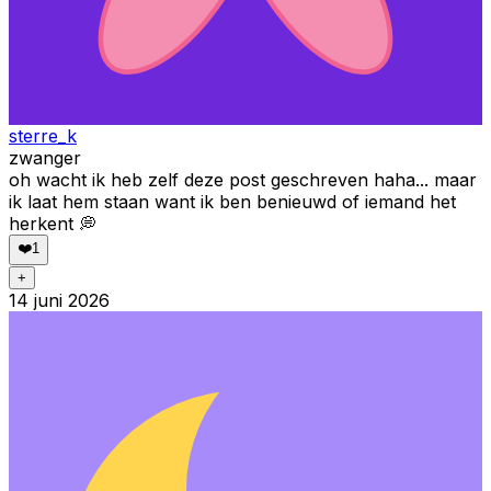
sterre_k
zwanger
oh wacht ik heb zelf deze post geschreven haha... maar
ik laat hem staan want ik ben benieuwd of iemand het
herkent 💭
❤️
1
+
14 juni 2026