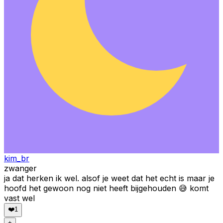
kim_br
zwanger
ja dat herken ik wel. alsof je weet dat het echt is maar je
hoofd het gewoon nog niet heeft bijgehouden 😅 komt
vast wel
❤️
1
+