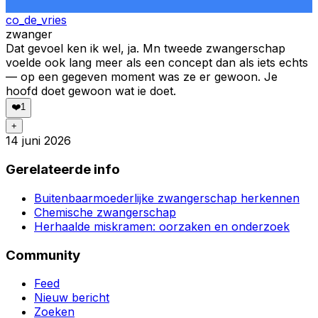
co_de_vries
zwanger
Dat gevoel ken ik wel, ja. Mn tweede zwangerschap
voelde ook lang meer als een concept dan als iets echts
— op een gegeven moment was ze er gewoon. Je
hoofd doet gewoon wat ie doet.
❤️
1
+
14 juni 2026
Gerelateerde info
Buitenbaarmoederlijke zwangerschap herkennen
Chemische zwangerschap
Herhaalde miskramen: oorzaken en onderzoek
Community
Feed
Nieuw bericht
Zoeken