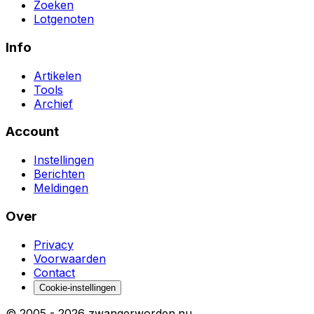
Zoeken
Lotgenoten
Info
Artikelen
Tools
Archief
Account
Instellingen
Berichten
Meldingen
Over
Privacy
Voorwaarden
Contact
Cookie-instellingen
© 2005 -
2026
zwangerworden.nu