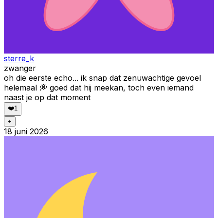
sterre_k
zwanger
oh die eerste echo... ik snap dat zenuwachtige gevoel
helemaal 💭 goed dat hij meekan, toch even iemand
naast je op dat moment
❤️
1
+
18 juni 2026