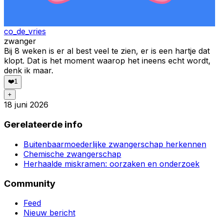
co_de_vries
zwanger
Bij 8 weken is er al best veel te zien, er is een hartje dat
klopt. Dat is het moment waarop het ineens echt wordt,
denk ik maar.
❤️
1
+
18 juni 2026
Gerelateerde info
Buitenbaarmoederlijke zwangerschap herkennen
Chemische zwangerschap
Herhaalde miskramen: oorzaken en onderzoek
Community
Feed
Nieuw bericht