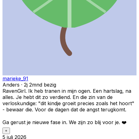
marieke_91
Anders · 2j 2mnd bezig
RavenGirl. Ik heb tranen in mijn ogen. Een hartslag, na
alles. Je hebt dit zo verdiend. En die zin van de
verloskundige: "dit kindje groeit precies zoals het hoort"
- bewaar die. Voor de dagen dat de angst terugkomt.
Ga gerust je nieuwe fase in. We zijn zo blij voor je. ❤️
+
5 juli 2026