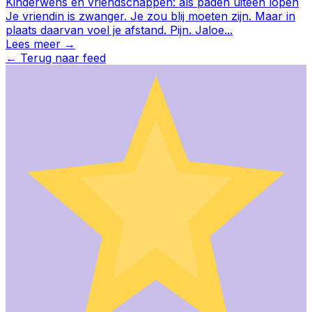
Kinderwens en vriendschappen: als paden uiteen lopen
Je vriendin is zwanger. Je zou blij moeten zijn. Maar in
plaats daarvan voel je afstand. Pijn. Jaloe
...
Lees meer →
←
Terug naar feed