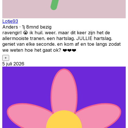
Lotje93
Anders · 1j 8mnd bezig
ravengirl 😭 ik huil. weer. maar dit keer zijn het de
allermooiste tranen. een hartslag. JULLIE hartslag.
geniet van elke seconde. en kom af en toe langs zodat
we weten hoe het gaat ok? ❤️❤️❤️
+
5 juli 2026