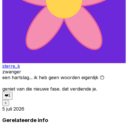
sterre_k
zwanger
een hartslag... ik heb geen woorden eigenlijk 😶
geniet van die nieuwe fase. dat verdiende je.
❤️
1
+
5 juli 2026
Gerelateerde info