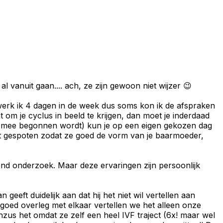
anuit gaan.... ach, ze zijn gewoon niet wijzer 😉
werk ik 4 dagen in de week dus soms kon ik de afspraken
om je cyclus in beeld te krijgen, dan moet je inderdaad
al mee begonnen wordt) kun je op een eigen gekozen dag
dt gespoten zodat ze goed de vorm van je baarmoeder,
end onderzoek. Maar deze ervaringen zijn persoonlijk
 geeft duidelijk aan dat hij het niet wil vertellen aan
 goed overleg met elkaar vertellen we het alleen onze
nzus het omdat ze zelf een heel IVF traject (6x! maar wel