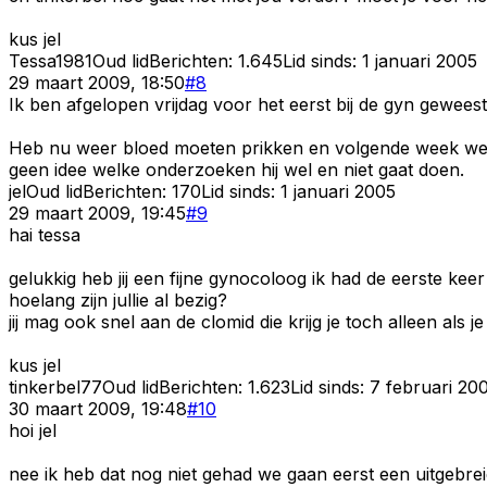
kus jel
Tessa1981
Oud lid
Berichten:
1.645
Lid sinds:
1 januari 2005
29 maart 2009, 18:50
#
8
Ik ben afgelopen vrijdag voor het eerst bij de gyn gewee
Heb nu weer bloed moeten prikken en volgende week weer.
geen idee welke onderzoeken hij wel en niet gaat doen.
jel
Oud lid
Berichten:
170
Lid sinds:
1 januari 2005
29 maart 2009, 19:45
#
9
hai tessa
gelukkig heb jij een fijne gynocoloog ik had de eerste ke
hoelang zijn jullie al bezig?
jij mag ook snel aan de clomid die krijg je toch alleen als 
kus jel
tinkerbel77
Oud lid
Berichten:
1.623
Lid sinds:
7 februari 20
30 maart 2009, 19:48
#
10
hoi jel
nee ik heb dat nog niet gehad we gaan eerst een uitgebr