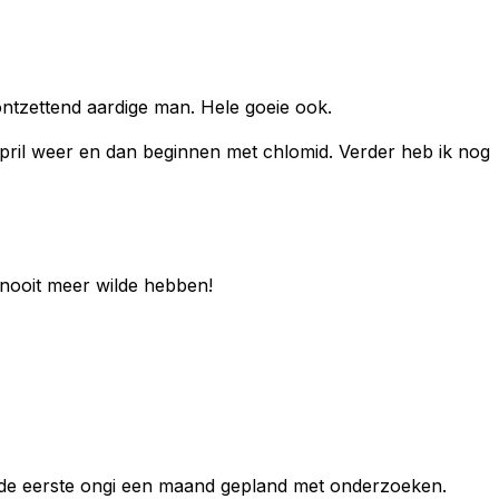
ontzettend aardige man. Hele goeie ook.
pril weer en dan beginnen met chlomid. Verder heb ik nog
e nooit meer wilde hebben!
na de eerste ongi een maand gepland met onderzoeken.