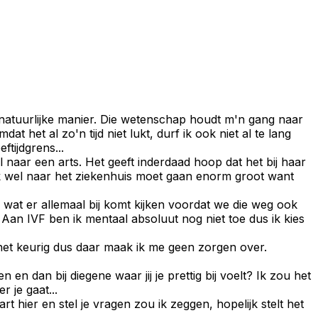
 natuurlijke manier. Die wetenschap houdt m'n gang naar
 het al zo'n tijd niet lukt, durf ik ook niet al te lang
tijdgrens...
naar een arts. Het geeft inderdaad hoop dat het bij haar
f ik wel naar het ziekenhuis moet gaan enorm groot want
n wat er allemaal bij komt kijken voordat we die weg ook
. Aan IVF ben ik mentaal absoluut nog niet toe dus ik kies
is het keurig dus daar maak ik me geen zorgen over.
en dan bij diegene waar jij je prettig bij voelt? Ik zou het
 je gaat...
 hier en stel je vragen zou ik zeggen, hopelijk stelt het