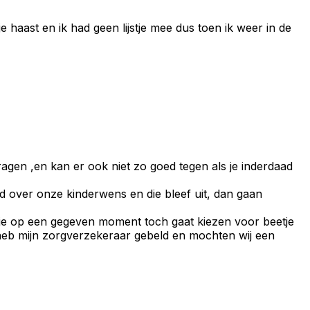
e haast en ik had geen lijstje mee dus toen ik weer in de
ragen ,en kan er ook niet zo goed tegen als je inderdaad
jd over onze kinderwens en die bleef uit, dan gaan
dat je op een gegeven moment toch gaat kiezen voor beetje
 ik heb mijn zorgverzekeraar gebeld en mochten wij een