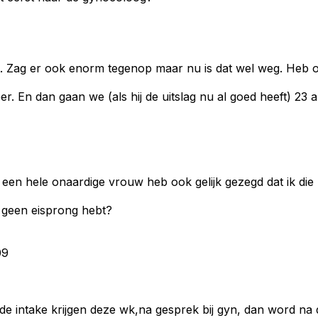
st. Zag er ook enorm tegenop maar nu is dat wel weg. Heb 
 En dan gaan we (als hij de uitslag nu al goed heeft) 23 a
er een hele onaardige vrouw heb ook gelijk gezegd dat ik di
je geen eisprong hebt?
09
eide intake krijgen deze wk,na gesprek bij gyn, dan word 