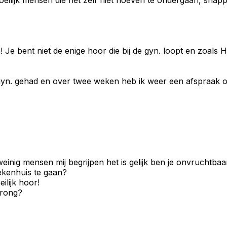
! Je bent niet de enige hoor die bij de gyn. loopt en zoals
 gyn. gehad en over twee weken heb ik weer een afspraak om 
einig mensen mij begrijpen het is gelijk ben je onvruchtba
iekenhuis te gaan?
ilijk hoor!
prong?