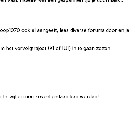
 Hoop1970 ook al aangeeft, lees diverse forums door en je
het vervolgtraject (KI of IUI) in te gaan zetten.
ar terwijl en nog zoveel gedaan kan worden!