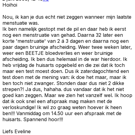
Hoihoi
Nou, ik kan je dus echt niet zeggen wanneer mijn laatste
menstuatie was.
Ik ben namelijk gestopt met de pil en daar heb ik eerst
nog een menstruatie van gehad. Daarna 32 later een
korte 'menstruatie' van 2 á 3 dagen en daarna nog een
paar dagen bruinige afscheiding. Weer twee weken later,
weer een BEETJE bloedverlies en weer bruinige
afscheiding. Ik ben dus helemaal in de war hierdoor. Ik
heb vrijdag de huisarts opgebeld en die zei dat ik toch
maar een test moest doen. Dus ik zaterdagochtend een
test doen met de mening van: ik doe het maar, maar ik
ben toch niet zwanger. Stonden daar dus niet 2 dikke
strepen?! Ja dus, hahaha. dus vandaar dat ik het niet
goed kan zeggen. Maar we zien het vanzelf wel. Ik hoop
dat ik ook snel een afspraak mag maken met de
verloskundige! Ik wil zo graag weten hoever ik heen
ben!!! Vanmiddag om 14.50 uur een afspraak met de
huisarts. Spannend hoor!!!
Liefs Eveline