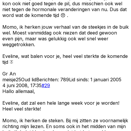
kon ook niet goed tegen de pil, dus misschien ook wel
niet tegen de hormonale veranderingen van nu. Dus dat
word wat de komende tijd 😞 .
Momo, ik herken jouw verhaal van de steekjes in de buik
wel. Moest vanmiddag ook niezen dat deed gewoon
even pijn, maar was gelukkig ook wel snel weer
weggetrokken.
Eveline, wat balen voor je, heel veel sterkte de komende
tijd :!:
Gr An
meisje25
Oud lid
Berichten:
789
Lid sinds:
1 januari 2005
4 juni 2008, 17:35
#
29
Hallo allemaal,
Eveline, dat zal een hele lange week voor je worden!
Heel veel sterkte!
Momo, ik herken de steken. Bij mij zitten ze voornamelijk
richting mijn liezen. En soms ook in het midden van mijn