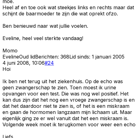
moe.
Heel af en toe ook wat steekjes links en rechts maar dat
schijnt de baarmoeder te zijn die wat oprekt ofzo.
Ben benieuwd naar wat jullie voelen.
Eveline, heel veel sterkte vandaag!
Momo
Eveline
Oud lid
Berichten:
368
Lid sinds:
1 januari 2005
4 juni 2008, 10:06
#
24
Hoi
Ik ben net terug uit het ziekenhuis. Op de echo was
geen zwangerschap te zien. Toen moest ik urine
opvangen voor een test. Die was nog wel positief. Het
kan dus zijn dat het nog een vroege zwangerschap is en
dat het daardoor niet te zien is, of het is een miskraam
en gaan de hormomen langzaam mijn lichaam uit. Maar
eigenlijk ging ze er wel vanuit dat het een miskraam is.
Volgende week moet ik terugkomen voor weer een echo
Liefs