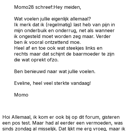
Momo28 schreef:Hey meiden,
Wat voelen jullie eigenlijk allemaal?
Ik merk dat ik (regelmatig) last heb van pijn in
mijn onderbuik en onderrug, net als wanneer
ik ongesteld moet worden zeg maar. Verder
ben ik vooral ontzettend moe.
Heel af en toe ook wat steekjes links en
rechts maar dat schijnt de baarmoeder te zijn
die wat oprekt ofzo.
Ben benieuwd naar wat jullie voelen.
Eveline, heel veel sterkte vandaag!
Momo
Hoi Allemaal, ik kom er ook bij op dit forum, gisteren
een pos test. Maar had al eerder een vermoeden, was
sinds zondag al misselijk. Dat lijkt me erg vroeg, maar ik